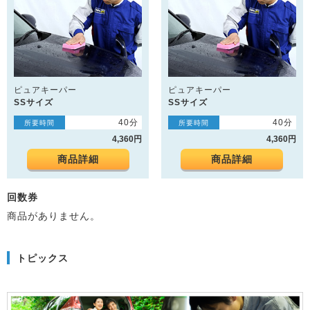
ピュアキーパー
ピュアキーパー
SSサイズ
SSサイズ
40分
40分
所要時間
所要時間
4,360円
4,360円
商品詳細
商品詳細
回数券
商品がありません。
トピックス