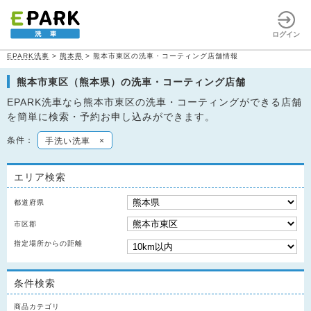
ログイン
EPARK洗車
>
熊本県
>
熊本市東区の洗車・コーティング店舗情報
熊本市東区（熊本県）の洗車・コーティング店舗
EPARK洗車なら熊本市東区の洗車・コーティングができる店舗
を簡単に検索・予約お申し込みができます。
条件：
手洗い洗車
×
エリア検索
都道府県
市区郡
指定場所からの距離
条件検索
商品カテゴリ