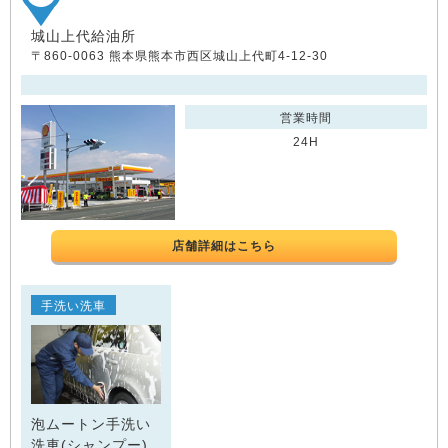
城山上代給油所
〒860-0063 熊本県熊本市西区城山上代町4-12-30
営業時間
24H
店舗詳細はこちら
手洗い洗車
泡ムートン手洗い
洗車(シャンプー)