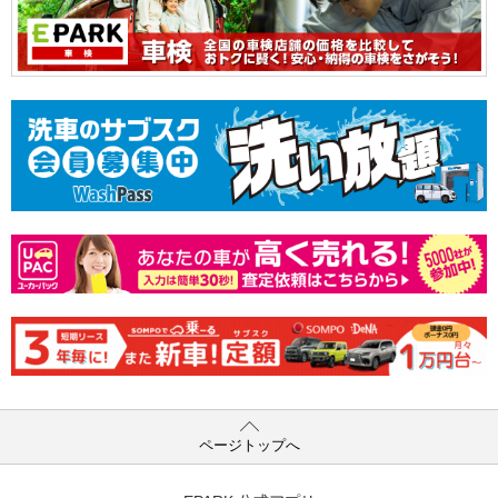
ページトップへ