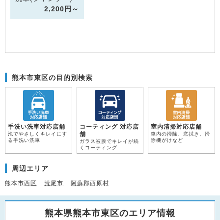
2,200円～
熊本市東区の目的別検索
手洗い洗車対応店舗
コーティング 対応店
室内清掃対応店舗
舗
泡でやさしくキレイにす
車内の掃除、窓拭き、掃
る手洗い洗車
除機がけなど
ガラス被膜でキレイが続
くコーティング
周辺エリア
熊本市西区
荒尾市
阿蘇郡西原村
熊本県熊本市東区のエリア情報