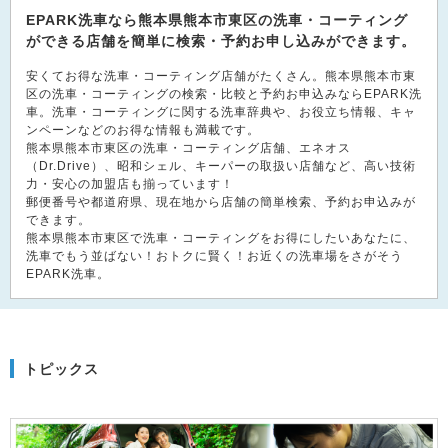
EPARK洗車なら熊本県熊本市東区の洗車・コーティング
ができる店舗を簡単に検索・予約お申し込みができます。
安くてお得な洗車・コーティング店舗がたくさん。熊本県熊本市東
区の洗車・コーティングの検索・比較と予約お申込みならEPARK洗
車。洗車・コーティングに関する洗車辞典や、お役立ち情報、キャ
ンペーンなどのお得な情報も満載です。
熊本県熊本市東区の洗車・コーティング店舗、エネオス
（Dr.Drive）、昭和シェル、キーパーの取扱い店舗など、高い技術
力・安心の加盟店も揃っています！
郵便番号や都道府県、現在地から店舗の簡単検索、予約お申込みが
できます。
熊本県熊本市東区で洗車・コーティングをお得にしたいあなたに、
洗車でもう並ばない！おトクに賢く！お近くの洗車場をさがそう
EPARK洗車。
トピックス