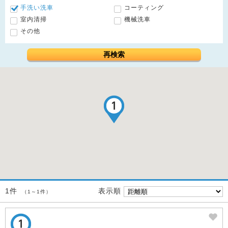
手洗い洗車
コーティング
室内清掃
機械洗車
その他
再検索
表示順
1件
（1～1件）