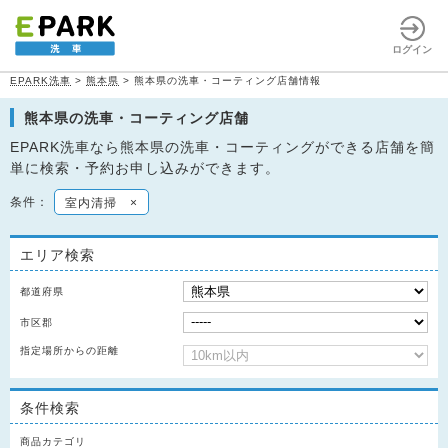
ログイン
EPARK洗車
>
熊本県
>
熊本県の洗車・コーティング店舗情報
熊本県の洗車・コーティング店舗
EPARK洗車なら熊本県の洗車・コーティングができる店舗を簡
単に検索・予約お申し込みができます。
条件：
室内清掃
×
エリア検索
都道府県
市区郡
指定場所からの距離
条件検索
商品カテゴリ