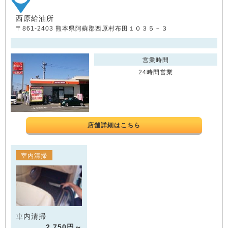
西原給油所
〒861-2403 熊本県阿蘇郡西原村布田１０３５－３
営業時間
24時間営業
店舗詳細はこちら
室内清掃
車内清掃
2,750円～