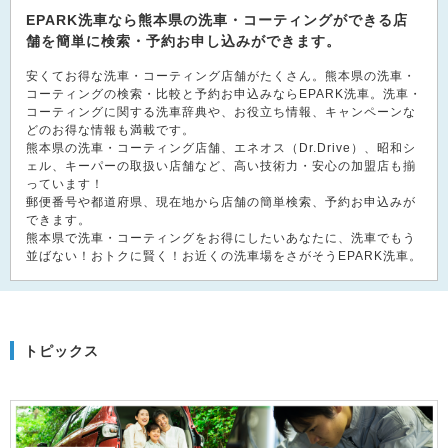
EPARK洗車なら熊本県の洗車・コーティングができる店
舗を簡単に検索・予約お申し込みができます。
安くてお得な洗車・コーティング店舗がたくさん。熊本県の洗車・
コーティングの検索・比較と予約お申込みならEPARK洗車。洗車・
コーティングに関する洗車辞典や、お役立ち情報、キャンペーンな
どのお得な情報も満載です。
熊本県の洗車・コーティング店舗、エネオス（Dr.Drive）、昭和シ
ェル、キーパーの取扱い店舗など、高い技術力・安心の加盟店も揃
っています！
郵便番号や都道府県、現在地から店舗の簡単検索、予約お申込みが
できます。
熊本県で洗車・コーティングをお得にしたいあなたに、洗車でもう
並ばない！おトクに賢く！お近くの洗車場をさがそうEPARK洗車。
トピックス