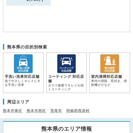
熊本県の目的別検索
手洗い洗車対応店舗
コーティング 対応店
室内清掃対応店舗
舗
泡でやさしくキレイにす
車内の掃除、窓拭き、掃
る手洗い洗車
除機がけなど
ガラス被膜でキレイが続
くコーティング
周辺エリア
熊本市東区
熊本市西区
荒尾市
阿蘇郡西原村
熊本県のエリア情報