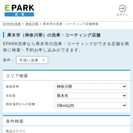
ログイン
EPARK洗車
>
神奈川県
>
厚木市の洗車・コーティング店舗情報
厚木市（神奈川県）の洗車・コーティング店舗
EPARK洗車なら厚木市の洗車・コーティングができる店舗を簡
単に検索・予約お申し込みができます。
条件：
手洗い洗車
×
エリア検索
都道府県
市区郡
指定場所からの距離
条件検索
商品カテゴリ