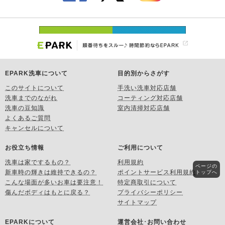
EPARK洗車について
目的別からさがす
このサイトについて
手洗い洗車対応店舗
洗車までのながれ
コーティング対応店舗
洗車の豆知識
室内清掃対応店舗
よくあるご質問
キャンセルについて
お役立ち情報
ご利用について
洗車は家でするもの？
利用規約
ページの
新車時の輝きは維持できるの？
ポイントサービス利用規約
トップへ
こんな場面が多いお車は要注意！
特定商取引について
傷んだボディはもとに戻る？
プライバシーポリシー
サイトマップ
EPARKについて
運営会社･お問い合わせ