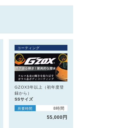
コーティング
GZOX3年以上（初年度登
録から）
SSサイズ
8時間
所要時間
55,000円