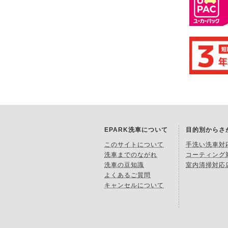
EPARK洗車について
目的別からさ
このサイトについて
手洗い洗車対
洗車までのながれ
コーティング
洗車の豆知識
室内清掃対応
よくあるご質問
キャンセルについて