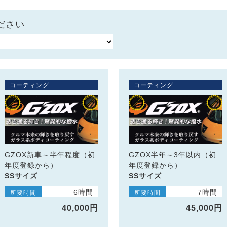
ださい
コーティング
コーティング
GZOX新車～半年程度（初
GZOX半年～3年以内（初
年度登録から）
年度登録から）
SSサイズ
SSサイズ
6時間
7時間
所要時間
所要時間
40,000円
45,000円