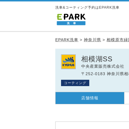
洗車&コーティング予約はEPARK洗車
EPARK洗車
>
神奈川県
>
相模原市緑
相模湖SS
中央産業販売株式会社
〒252-0183 神奈川県
コーティング
店舗情報