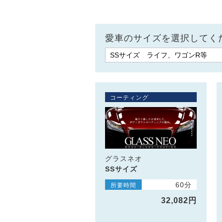
愛車のサイズを選択してく
コーティング
グラスネオ
SSサイズ
60分
所要時間
32,082円