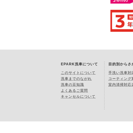
EPARK洗車について
目的別からさ
このサイトについて
手洗い洗車対
洗車までのながれ
コーティング
洗車の豆知識
室内清掃対応
よくあるご質問
キャンセルについて