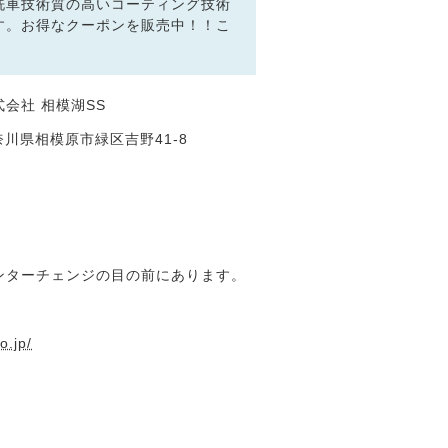
洗車技術質の高いコーティング技術
す。お得なクーポンを販売中！！こ
会社 相模湖SS
 神奈川県相模原市緑区吉野41-8
ンターチェンジの目の前にあります。
o.jp/