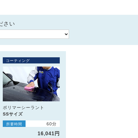
ださい
コーティング
ポリマーシーラント
SSサイズ
60分
所要時間
16,041円