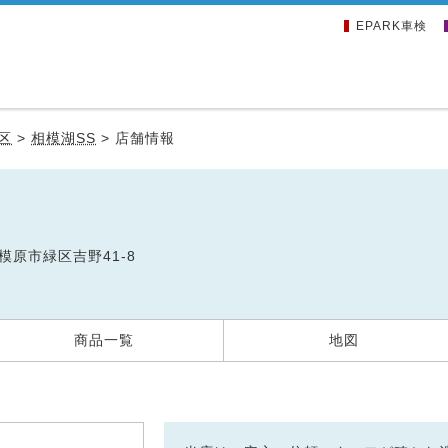
EPARK車検
区
>
相模湖SS
>
店舗情報
相模原市緑区吉野41-8
商品一覧
地図