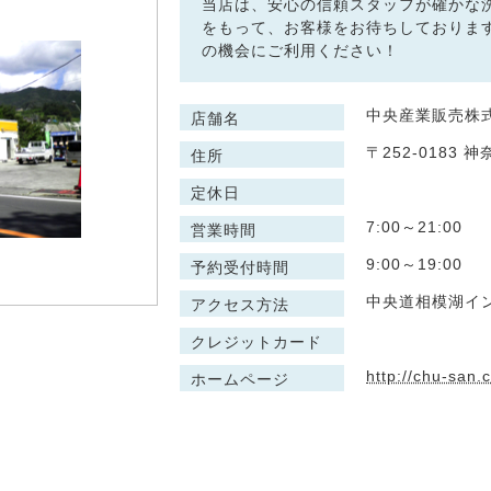
当店は、安心の信頼スタッフが確かな
をもって、お客様をお待ちしておりま
の機会にご利用ください！
中央産業販売株式
店舗名
〒252-0183
住所
定休日
7:00～21:00
営業時間
9:00～19:00
予約受付時間
中央道相模湖イ
アクセス方法
クレジットカード
http://chu-san.c
ホームページ