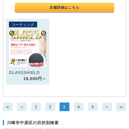
店舗詳細はこちら
コーティング
GLASSSHIELD
18,000円～
≪
＜
1
2
3
4
5
＞
≫
川崎市中原区の目的別検索