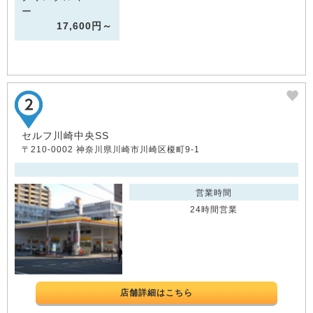
ー
17,600円～
セルフ川崎中央SS
〒210-0002 神奈川県川崎市川崎区榎町9-1
営業時間
24時間営業
店舗詳細はこちら