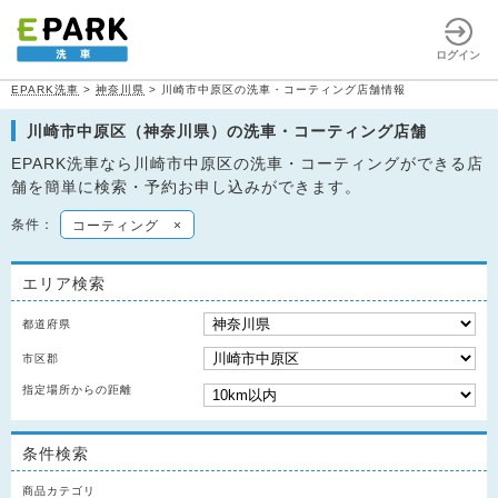
ログイン
EPARK洗車
>
神奈川県
>
川崎市中原区の洗車・コーティング店舗情報
川崎市中原区（神奈川県）の洗車・コーティング店舗
EPARK洗車なら川崎市中原区の洗車・コーティングができる店
舗を簡単に検索・予約お申し込みができます。
条件：
コーティング
×
エリア検索
都道府県
市区郡
指定場所からの距離
条件検索
商品カテゴリ