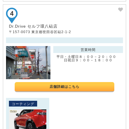
Dr.Drive セルフ環八砧店
〒157-0073 東京都世田谷区砧2-1-2
営業時間
平日・土曜日８：００－２０：００
日祝日９：００－１８：００
店舗詳細はこちら
コーティング