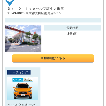
Ｄｒ．Ｄｒｉｖｅセルフ環七大田店
〒143-0025 東京都大田区南馬込3-37-5
営業時間
24時間
店舗詳細はこちら
コーティング
クリスタルキーパ