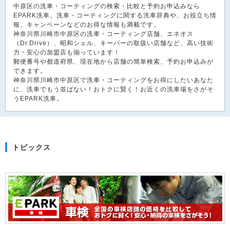
中原区の洗車・コーティングの検索・比較と予約お申込みなら
EPARK洗車。洗車・コーティングに関する洗車辞典や、お役立ち情
報、キャンペーンなどのお得な情報も満載です。
神奈川県川崎市中原区の洗車・コーティング店舗、エネオス
（Dr.Drive）、昭和シェル、キーパーの取扱い店舗など、高い技術
力・安心の加盟店も揃っています！
郵便番号や都道府県、現在地から店舗の簡単検索、予約お申込みが
できます。
神奈川県川崎市中原区で洗車・コーティングをお得にしたいあなた
に、洗車でもう並ばない！おトクに賢く！お近くの洗車場をさがそ
うEPARK洗車。
トピックス