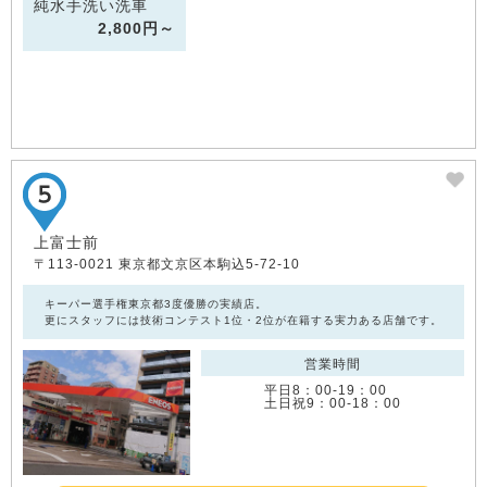
純水手洗い洗車
2,800円～
上富士前
〒113-0021 東京都文京区本駒込5-72-10
キーパー選手権東京都3度優勝の実績店。
更にスタッフには技術コンテスト1位・2位が在籍する実力ある店舗です。
営業時間
平日8：00‐19：00
土日祝9：00‐18：00