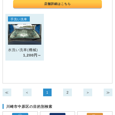
店舗詳細はこちら
手洗い洗車
水洗い洗車(機械)
1,200円～
≪
＜
1
2
＞
≫
川崎市中原区の目的別検索