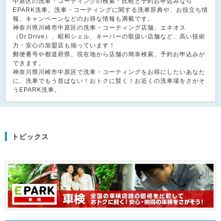
中原区の洗車・コーティングの検索・比較と予約お申込みなら
EPARK洗車。洗車・コーティングに関する洗車辞典や、お役立ち情
報、キャンペーンなどのお得な情報も満載です。
神奈川県川崎市中原区の洗車・コーティング店舗、エネオス
（Dr.Drive）、昭和シェル、キーパーの取扱い店舗など、高い技術
力・安心の加盟店も揃っています！
郵便番号や都道府県、現在地から店舗の簡単検索、予約お申込みが
できます。
神奈川県川崎市中原区で洗車・コーティングをお得にしたいあなた
に、洗車でもう並ばない！おトクに賢く！お近くの洗車場をさがそ
うEPARK洗車。
トピックス