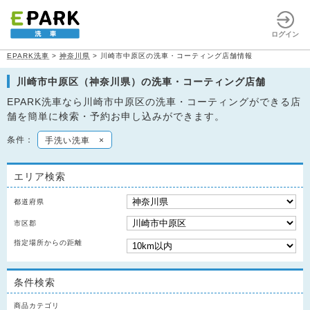
ログイン
EPARK洗車
>
神奈川県
>
川崎市中原区の洗車・コーティング店舗情報
川崎市中原区（神奈川県）の洗車・コーティング店舗
EPARK洗車なら川崎市中原区の洗車・コーティングができる店
舗を簡単に検索・予約お申し込みができます。
条件：
手洗い洗車
×
エリア検索
都道府県
市区郡
指定場所からの距離
条件検索
商品カテゴリ