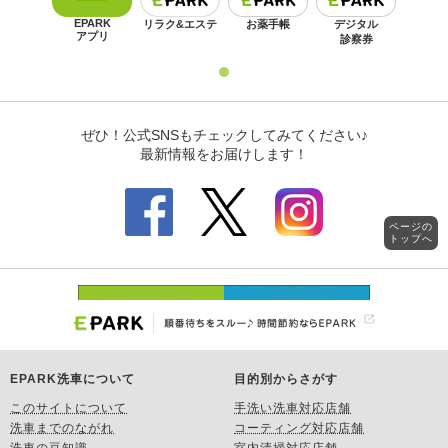
ページの
トップへ
EPARK洗車について
目的別からさがす
このサイトについて
手洗い洗車対応店舗
洗車までのながれ
コーティング対応店舗
洗車の豆知識
室内清掃対応店舗