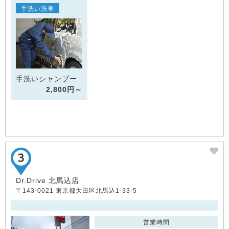
手洗い洗車
手洗いシャンプー
2,800円～
Dr.Drive 北馬込店
〒143-0021 東京都大田区北馬込1-33-5
営業時間