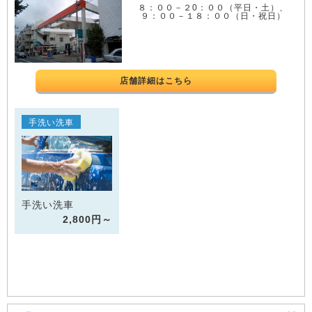
８：００－２0：００（平日・土）、
９：００－１８：００（日・祝日）
店舗詳細はこちら
手洗い洗車
手洗い洗車
2,800円～