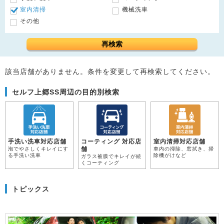
室内清掃
機械洗車
その他
再検索
該当店舗がありません。条件を変更して再検索してください。
セルフ上郷SS周辺の目的別検索
手洗い洗車対応店舗
コーティング 対応店
室内清掃対応店舗
舗
泡でやさしくキレイにす
車内の掃除、窓拭き、掃
る手洗い洗車
除機がけなど
ガラス被膜でキレイが続
くコーティング
トピックス