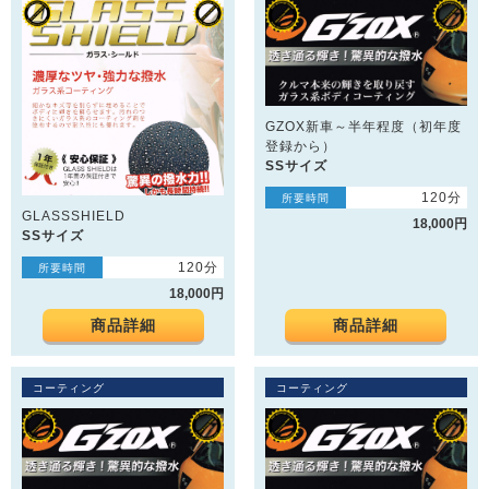
GZOX新車～半年程度（初年度
登録から）
SSサイズ
120分
所要時間
GLASSSHIELD
18,000円
SSサイズ
120分
所要時間
18,000円
商品詳細
商品詳細
コーティング
コーティング