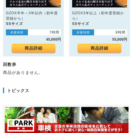
GZOX半年～3年以内（初年度
GZOX3年以上（初年度登録か
登録から）
ら）
SSサイズ
SSサイズ
7時間
8時間
所要時間
所要時間
45,000円
55,000円
商品詳細
商品詳細
回数券
商品がありません。
トピックス