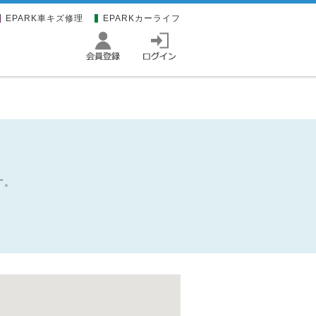
EPARK車キズ修理
EPARKカーライフ
す。