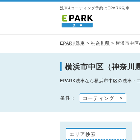
洗車&コーティング予約はEPARK洗車
EPARK洗車
>
神奈川県
>
横浜市中区
横浜市中区（神奈川
EPARK洗車なら横浜市中区の洗車
条件：
コーティング
×
エリア検索