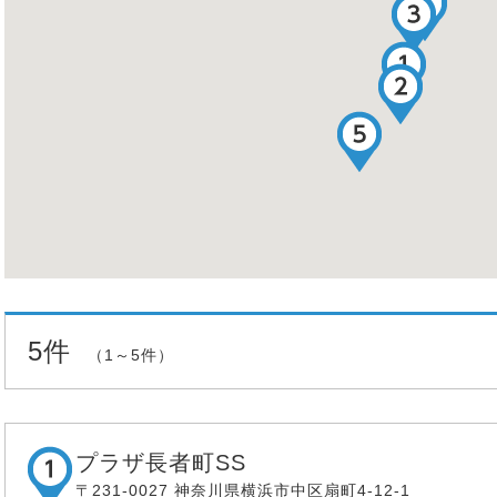
5件
（1～5件）
プラザ長者町SS
〒231-0027 神奈川県横浜市中区扇町4-12-1