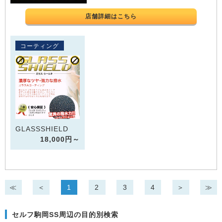
店舗詳細はこちら
コーティング
GLASSSHIELD
18,000円～
≪
＜
1
2
3
4
＞
≫
セルフ駒岡SS周辺の目的別検索