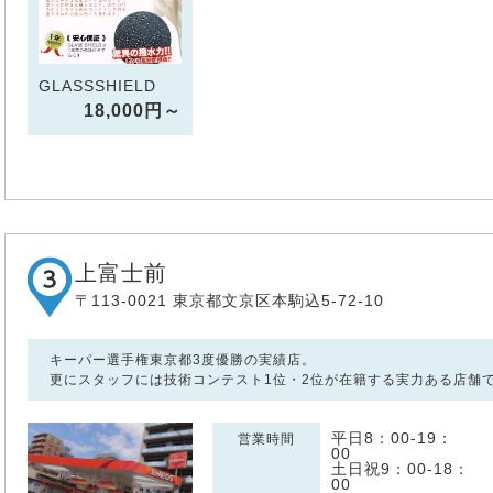
GLASSSHIELD
18,000円～
上富士前
〒113-0021 東京都文京区本駒込5-72-10
キーパー選手権東京都3度優勝の実績店。
更にスタッフには技術コンテスト1位・2位が在籍する実力ある店舗
平日8：00‐19：
営業時間
00
土日祝9：00‐18：
00