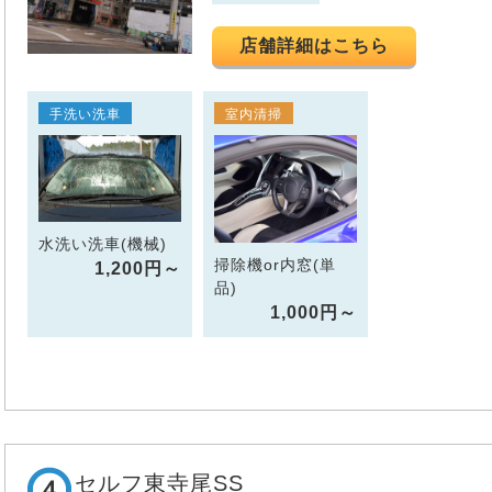
店舗詳細はこちら
手洗い洗車
室内清掃
水洗い洗車(機械)
掃除機or内窓(単
1,200円～
品)
1,000円～
セルフ東寺尾SS