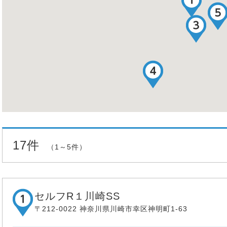
17件
（1～5件）
セルフR１川崎SS
〒212-0022 神奈川県川崎市幸区神明町1-63