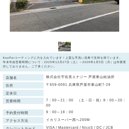
KeePerコーティングに力を入れています！上質な手洗い洗車で支持を得ています。
年末年始営業時間について：2025年12月27日（土）～2026年1月5日（月）は作業受
付しておりません。ご了承ください。
株式会社宇佐美エナジー 芦屋東山給油所
店舗名
〒659-0091 兵庫県芦屋市東山町7-29
住所
定休日
7：00～21：00 （土・日・祝）8：00～20：
営業時間
00
9：00～18：00
予約受付時間
イカリスーパー西へ200M
アクセス方法
VISA / Mastercard / NicoS / DC / JCB
クレジットカード