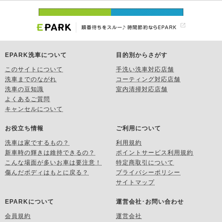
EPARK洗車について
目的別からさがす
このサイトについて
手洗い洗車対応店舗
洗車までのながれ
コーティング対応店舗
洗車の豆知識
室内清掃対応店舗
よくあるご質問
キャンセルについて
お役立ち情報
ご利用について
洗車は家でするもの？
利用規約
新車時の輝きは維持できるの？
ポイントサービス利用規約
こんな場面が多いお車は要注意！
特定商取引について
傷んだボディはもとに戻る？
プライバシーポリシー
サイトマップ
EPARKについて
運営会社･お問い合わせ
会員規約
運営会社