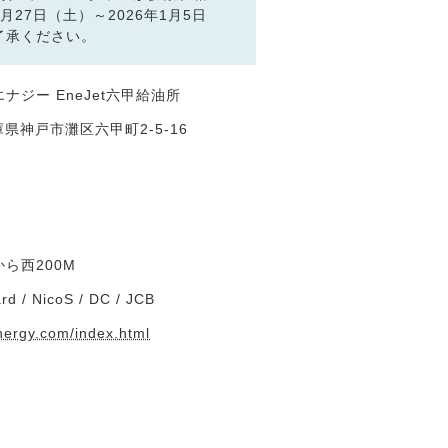
月27日（土）～2026年1月5日
了承ください。
ナジー EneJet六甲給油所
兵庫県神戸市灘区六甲町2-5-16
ら西200M
rd / NicoS / DC / JCB
nergy.com/index.html