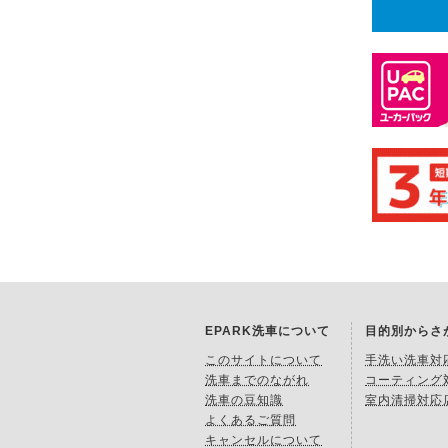
EPARK洗車について
目的別からさ
このサイトについて
手洗い洗車対
洗車までのながれ
コーティング
洗車の豆知識
室内清掃対応
よくあるご質問
キャンセルについて