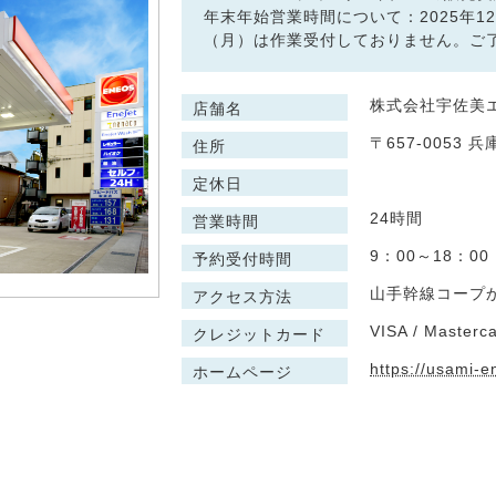
年末年始営業時間について：2025年12
（月）は作業受付しておりません。ご
株式会社宇佐美エ
店舗名
〒657-0053 
住所
定休日
24時間
営業時間
9：00～18：00
予約受付時間
山手幹線コープか
アクセス方法
VISA / Masterca
クレジットカード
https://usami-e
ホームページ