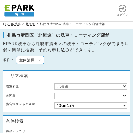
ログイン
EPARK洗車
>
北海道
>
札幌市清田区の洗車・コーティング店舗情報
札幌市清田区（北海道）の洗車・コーティング店舗
EPARK洗車なら札幌市清田区の洗車・コーティングができる店
舗を簡単に検索・予約お申し込みができます。
条件：
室内清掃
×
エリア検索
都道府県
市区郡
指定場所からの距離
条件検索
商品カテゴリ