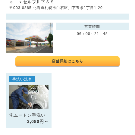
ａｉｘセルフ川下ＳＳ
〒003-0865 北海道札幌市白石区川下五条1丁目1-20
営業時間
06：00～21：45
店舗詳細はこちら
手洗い洗車
泡ムートン手洗い
3,080円～