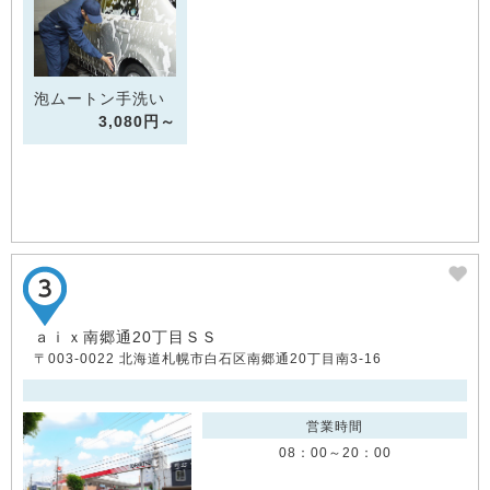
泡ムートン手洗い
3,080円～
ａｉｘ南郷通20丁目ＳＳ
〒003-0022 北海道札幌市白石区南郷通20丁目南3-16
営業時間
08：00～20：00