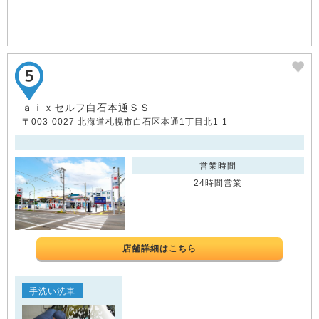
ａｉｘセルフ白石本通ＳＳ
〒003-0027 北海道札幌市白石区本通1丁目北1-1
営業時間
24時間営業
店舗詳細はこちら
手洗い洗車