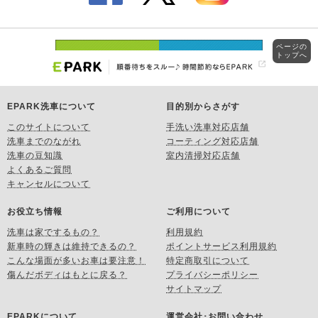
ページの
トップへ
EPARK洗車について
目的別からさがす
このサイトについて
手洗い洗車対応店舗
洗車までのながれ
コーティング対応店舗
洗車の豆知識
室内清掃対応店舗
よくあるご質問
キャンセルについて
お役立ち情報
ご利用について
洗車は家でするもの？
利用規約
新車時の輝きは維持できるの？
ポイントサービス利用規約
こんな場面が多いお車は要注意！
特定商取引について
傷んだボディはもとに戻る？
プライバシーポリシー
サイトマップ
EPARKについて
運営会社･お問い合わせ