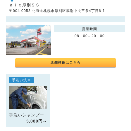
ａｉｘ厚別ＳＳ
〒004-0053 北海道札幌市厚別区厚別中央三条4丁目6-1
営業時間
08：00～20：00
店舗詳細はこちら
手洗い洗車
手洗いシャンプー
3,080円～