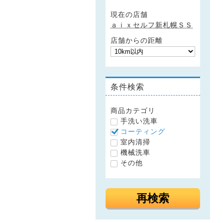
現在の店舗
ａｉｘセルフ新札幌ＳＳ
店舗からの距離
条件検索
商品カテゴリ
手洗い洗車
コーティング
室内清掃
機械洗車
その他
再検索