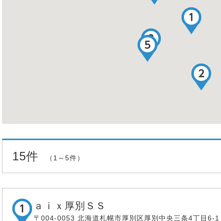
15件
（1～5件）
ａｉｘ厚別ＳＳ
〒004-0053 北海道札幌市厚別区厚別中央三条4丁目6-1