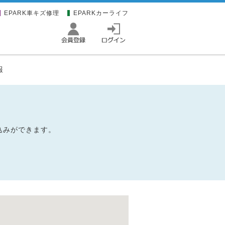
EPARK車キズ修理
EPARKカーライフ
報
込みができます。