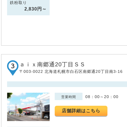
鉄粉取り
2,830円～
ａｉｘ南郷通20丁目ＳＳ
〒003-0022 北海道札幌市白石区南郷通20丁目南3-16
08：00～20：00
営業時間
店舗詳細はこちら