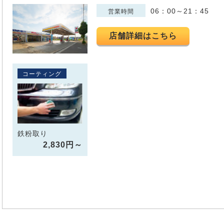
06：00～21：45
営業時間
店舗詳細はこちら
コーティング
鉄粉取り
2,830円～