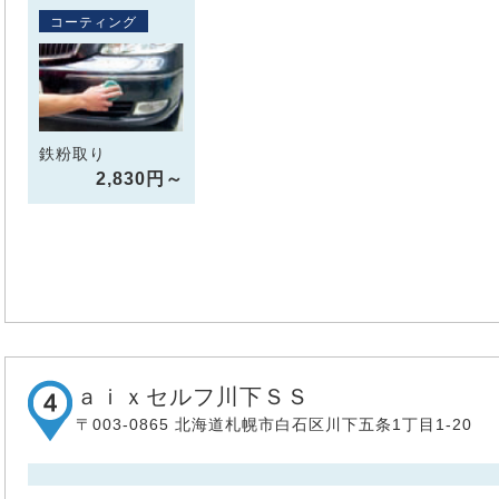
コーティング
鉄粉取り
2,830円～
ａｉｘセルフ川下ＳＳ
〒003-0865 北海道札幌市白石区川下五条1丁目1-20