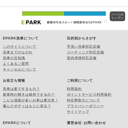
ページの
トップへ
EPARK洗車について
目的別からさがす
このサイトについて
手洗い洗車対応店舗
洗車までのながれ
コーティング対応店舗
洗車の豆知識
室内清掃対応店舗
よくあるご質問
キャンセルについて
お役立ち情報
ご利用について
洗車は家でするもの？
利用規約
新車時の輝きは維持できるの？
ポイントサービス利用規約
こんな場面が多いお車は要注意！
特定商取引について
傷んだボディはもとに戻る？
プライバシーポリシー
サイトマップ
EPARKについて
運営会社･お問い合わせ