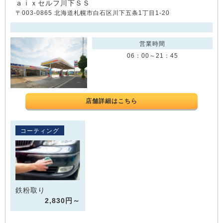
ａｉｘセルフ川下ＳＳ
〒003-0865 北海道札幌市白石区川下五条1丁目1-20
営業時間
06：00～21：45
店舗詳細はこちら
コーティング
鉄粉取り
2,830円～