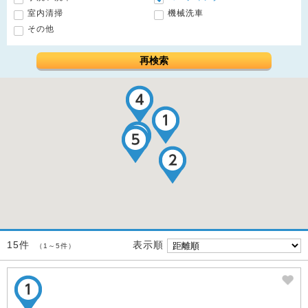
室内清掃
機械洗車
その他
再検索
表示順
15件
（1～5件）