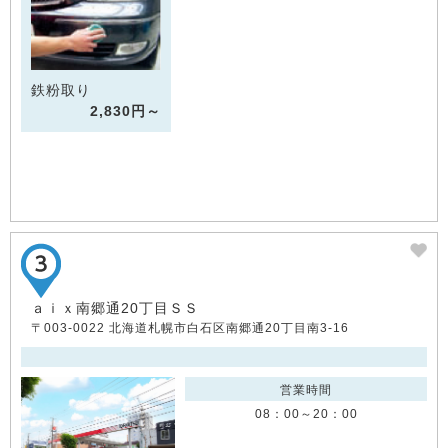
鉄粉取り
2,830円～
ａｉｘ南郷通20丁目ＳＳ
〒003-0022 北海道札幌市白石区南郷通20丁目南3-16
営業時間
08：00～20：00