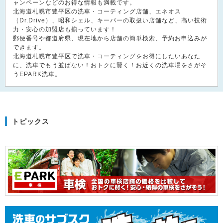
ャンペーンなどのお得な情報も満載です。
北海道札幌市豊平区の洗車・コーティング店舗、エネオス
（Dr.Drive）、昭和シェル、キーパーの取扱い店舗など、高い技術
力・安心の加盟店も揃っています！
郵便番号や都道府県、現在地から店舗の簡単検索、予約お申込みが
できます。
北海道札幌市豊平区で洗車・コーティングをお得にしたいあなた
に、洗車でもう並ばない！おトクに賢く！お近くの洗車場をさがそ
うEPARK洗車。
トピックス