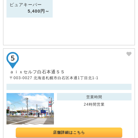
ピュアキーパー
5,400円～
ａｉｘセルフ白石本通ＳＳ
〒003-0027 北海道札幌市白石区本通1丁目北1-1
営業時間
24時間営業
店舗詳細はこちら