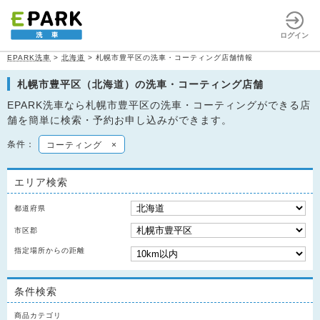
ログイン
EPARK洗車
>
北海道
>
札幌市豊平区の洗車・コーティング店舗情報
札幌市豊平区（北海道）の洗車・コーティング店舗
EPARK洗車なら札幌市豊平区の洗車・コーティングができる店
舗を簡単に検索・予約お申し込みができます。
条件：
コーティング
×
エリア検索
都道府県
市区郡
指定場所からの距離
条件検索
商品カテゴリ