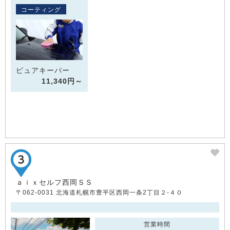
コーティング
ピュアキーパー
11,340円～
ａｉｘセルフ西岡ＳＳ
〒062-0031 北海道札幌市豊平区西岡一条2丁目２-４０
営業時間