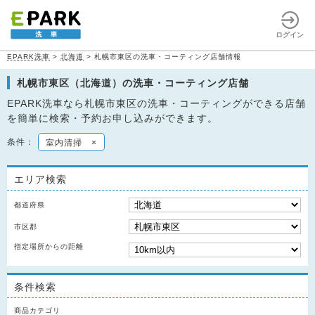
ログイン
EPARK洗車
>
北海道
>
札幌市東区の洗車・コーティング店舗情報
札幌市東区（北海道）の洗車・コーティング店舗
EPARK洗車なら札幌市東区の洗車・コーティングができる店舗
を簡単に検索・予約お申し込みができます。
条件：
室内清掃
×
エリア検索
都道府県
市区郡
指定場所からの距離
条件検索
商品カテゴリ