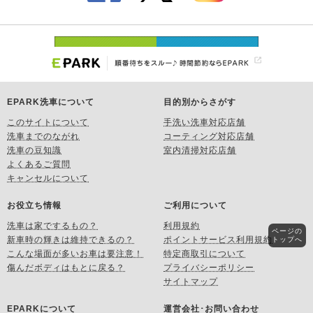
EPARK洗車について
目的別からさがす
このサイトについて
手洗い洗車対応店舗
洗車までのながれ
コーティング対応店舗
洗車の豆知識
室内清掃対応店舗
よくあるご質問
キャンセルについて
お役立ち情報
ご利用について
洗車は家でするもの？
利用規約
ページの
新車時の輝きは維持できるの？
ポイントサービス利用規約
トップへ
こんな場面が多いお車は要注意！
特定商取引について
傷んだボディはもとに戻る？
プライバシーポリシー
サイトマップ
EPARKについて
運営会社･お問い合わせ