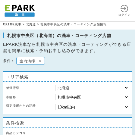
ログイン
EPARK洗車
>
北海道
>
札幌市中央区の洗車・コーティング店舗情報
札幌市中央区（北海道）の洗車・コーティング店舗
EPARK洗車なら札幌市中央区の洗車・コーティングができる店
舗を簡単に検索・予約お申し込みができます。
条件：
室内清掃
×
エリア検索
都道府県
市区郡
指定場所からの距離
条件検索
商品カテゴリ