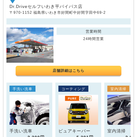
Dr.Driveセルフいわき平バイパス店
〒970-1152 福島県いわき市好間町中好間字田中69-2
営業時間
24時間営業
店舗詳細はこちら
手洗い洗車
コーティング
室内清掃
手洗い洗車
ピュアキーパー
室内清掃