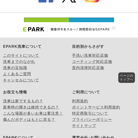
EPARK洗車について
目的別からさがす
このサイトについて
手洗い洗車対応店舗
洗車までのながれ
コーティング対応店舗
洗車の豆知識
室内清掃対応店舗
よくあるご質問
ページの
トップへ
キャンセルについて
お役立ち情報
ご利用について
洗車は家でするもの？
利用規約
新車時の輝きは維持できるの？
ポイントサービス利用規約
こんな場面が多いお車は要注意！
特定商取引について
傷んだボディはもとに戻る？
プライバシーポリシー
サイトマップ
EPARKについて
運営会社･お問い合わせ