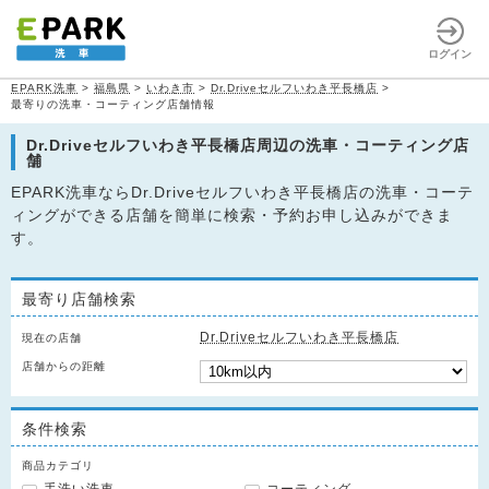
ログイン
EPARK洗車
>
福島県
>
いわき市
>
Dr.Driveセルフいわき平長橋店
>
最寄りの洗車・コーティング店舗情報
Dr.Driveセルフいわき平長橋店周辺の洗車・コーティング店
舗
EPARK洗車ならDr.Driveセルフいわき平長橋店の洗車・コーテ
ィングができる店舗を簡単に検索・予約お申し込みができま
す。
最寄り店舗検索
Dr.Driveセルフいわき平長橋店
現在の店舗
店舗からの距離
条件検索
商品カテゴリ