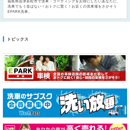
福島県会津若松市で洗車・コーティングをお得にしたいあなたに、
洗車でもう並ばない！おトクに賢く！お近くの洗車場をさがそう
EPARK洗車。
トピックス