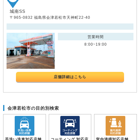
城南SS
〒965-0832 福島県会津若松市天神町22-40
営業時間
8:00~19:00
店舗詳細はこちら
会津若松市の目的別検索
手洗い洗車対応店舗
コーティング 対応店
室内清掃対応店舗