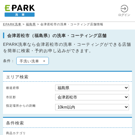
ログイン
EPARK洗車
>
福島県
>
会津若松市の洗車・コーティング店舗情報
会津若松市（福島県）の洗車・コーティング店舗
EPARK洗車なら会津若松市の洗車・コーティングができる店舗
を簡単に検索・予約お申し込みができます。
条件：
手洗い洗車
×
エリア検索
都道府県
市区郡
指定場所からの距離
条件検索
商品カテゴリ