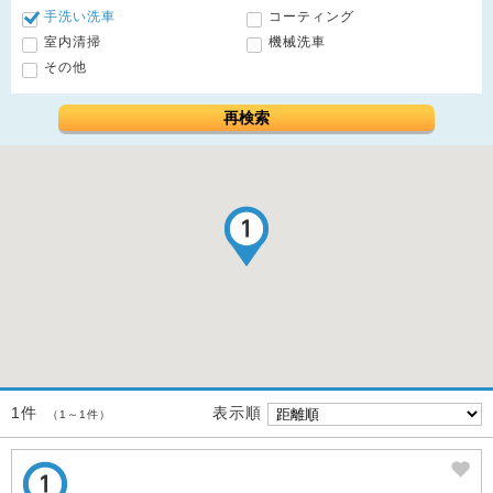
手洗い洗車
コーティング
室内清掃
機械洗車
その他
再検索
表示順
1件
（1～1件）