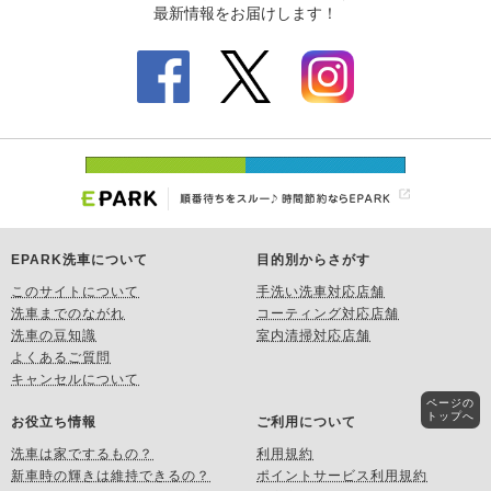
EPARK洗車について
目的別からさがす
このサイトについて
手洗い洗車対応店舗
洗車までのながれ
コーティング対応店舗
洗車の豆知識
室内清掃対応店舗
よくあるご質問
キャンセルについて
ページの
トップへ
お役立ち情報
ご利用について
洗車は家でするもの？
利用規約
新車時の輝きは維持できるの？
ポイントサービス利用規約