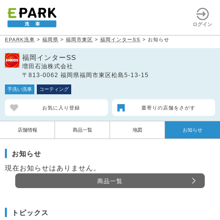
ログイン
EPARK洗車
>
福岡県
>
福岡市東区
>
福岡インターSS
>
お知らせ
福岡インターSS
増田石油株式会社
〒813-0062 福岡県福岡市東区松島5-13-15
手洗い洗車
コーティング
お気に入り登録
最寄りの店舗をさがす
店舗情報
商品一覧
地図
お知らせ
お知らせ
現在お知らせはありません。
商品一覧
トピックス