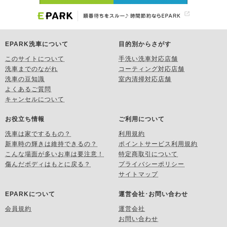
EPARK洗車について
目的別からさがす
このサイトについて
手洗い洗車対応店舗
洗車までのながれ
コーティング対応店舗
洗車の豆知識
室内清掃対応店舗
よくあるご質問
キャンセルについて
お役立ち情報
ご利用について
洗車は家でするもの？
利用規約
新車時の輝きは維持できるの？
ポイントサービス利用規約
こんな場面が多いお車は要注意！
特定商取引について
傷んだボディはもとに戻る？
プライバシーポリシー
サイトマップ
EPARKについて
運営会社･お問い合わせ
会員規約
運営会社
お問い合わせ