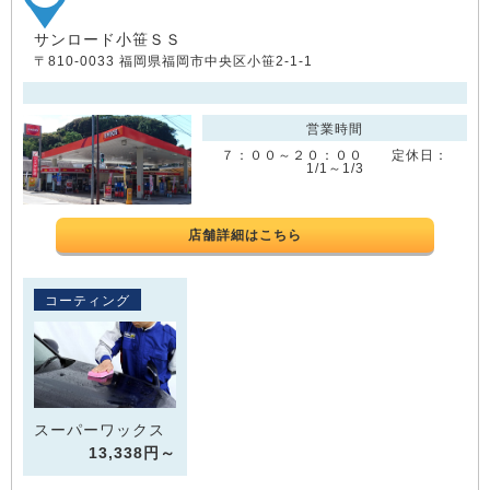
サンロード小笹ＳＳ
〒810-0033 福岡県福岡市中央区小笹2-1-1
営業時間
７：００～２０：００ 定休日：
1/1～1/3
店舗詳細はこちら
コーティング
スーパーワックス
13,338円～