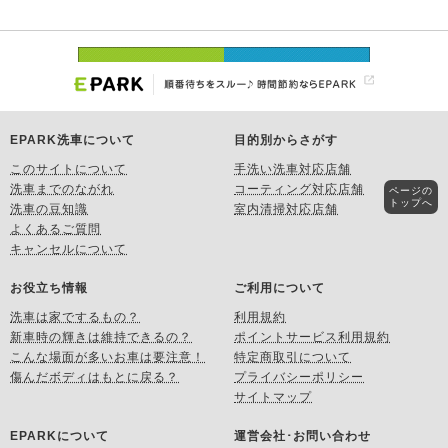
EPARK洗車について
目的別からさがす
このサイトについて
手洗い洗車対応店舗
洗車までのながれ
コーティング対応店舗
ページの
トップへ
洗車の豆知識
室内清掃対応店舗
よくあるご質問
キャンセルについて
お役立ち情報
ご利用について
洗車は家でするもの？
利用規約
新車時の輝きは維持できるの？
ポイントサービス利用規約
こんな場面が多いお車は要注意！
特定商取引について
傷んだボディはもとに戻る？
プライバシーポリシー
サイトマップ
EPARKについて
運営会社･お問い合わせ