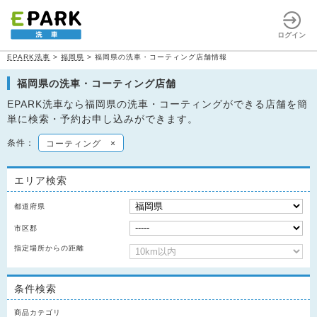
ログイン
EPARK洗車
>
福岡県
>
福岡県の洗車・コーティング店舗情報
福岡県の洗車・コーティング店舗
EPARK洗車なら福岡県の洗車・コーティングができる店舗を簡
単に検索・予約お申し込みができます。
条件：
コーティング
×
エリア検索
都道府県
市区郡
指定場所からの距離
条件検索
商品カテゴリ