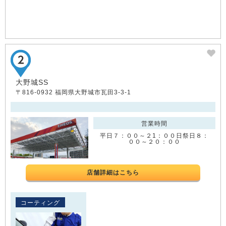
大野城SS
〒816-0932 福岡県大野城市瓦田3-3-1
営業時間
平日７：００～２1：００日祭日８：
００～２０：００
店舗詳細はこちら
コーティング