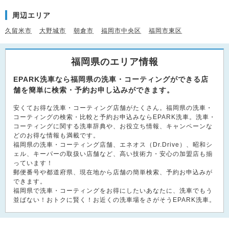
周辺エリア
久留米市
大野城市
朝倉市
福岡市中央区
福岡市東区
福岡県のエリア情報
EPARK洗車なら福岡県の洗車・コーティングができる店
舗を簡単に検索・予約お申し込みができます。
安くてお得な洗車・コーティング店舗がたくさん。福岡県の洗車・
コーティングの検索・比較と予約お申込みならEPARK洗車。洗車・
コーティングに関する洗車辞典や、お役立ち情報、キャンペーンな
どのお得な情報も満載です。
福岡県の洗車・コーティング店舗、エネオス（Dr.Drive）、昭和シ
ェル、キーパーの取扱い店舗など、高い技術力・安心の加盟店も揃
っています！
郵便番号や都道府県、現在地から店舗の簡単検索、予約お申込みが
できます。
福岡県で洗車・コーティングをお得にしたいあなたに、洗車でもう
並ばない！おトクに賢く！お近くの洗車場をさがそうEPARK洗車。