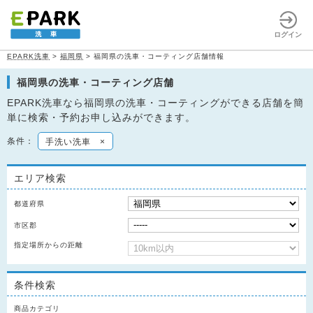
ログイン
EPARK洗車
>
福岡県
>
福岡県の洗車・コーティング店舗情報
福岡県の洗車・コーティング店舗
EPARK洗車なら福岡県の洗車・コーティングができる店舗を簡
単に検索・予約お申し込みができます。
条件：
手洗い洗車
×
エリア検索
都道府県
市区郡
指定場所からの距離
条件検索
商品カテゴリ