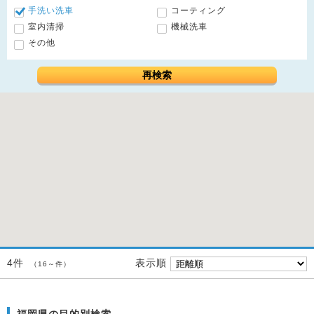
手洗い洗車
コーティング
室内清掃
機械洗車
その他
再検索
表示順
4件
（16～件）
福岡県の目的別検索