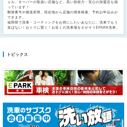
ェル、キーパーの取扱い店舗など、高い技術力・安心の加盟店も揃
っています！
郵便番号や都道府県、現在地から店舗の簡単検索、予約お申込みが
できます。
福岡県で洗車・コーティングをお得にしたいあなたに、洗車でもう
並ばない！おトクに賢く！お近くの洗車場をさがそうEPARK洗車。
トピックス