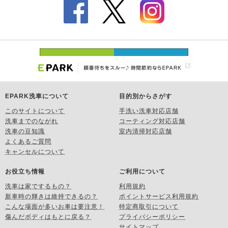
EPARK洗車について
目的別からさがす
このサイトについて
手洗い洗車対応店舗
洗車までのながれ
コーティング対応店舗
洗車の豆知識
室内清掃対応店舗
よくあるご質問
キャンセルについて
お役立ち情報
ご利用について
洗車は家でするもの？
利用規約
新車時の輝きは維持できるの？
ポイントサービス利用規約
こんな場面が多いお車は要注意！
特定商取引について
傷んだボディはもとに戻る？
プライバシーポリシー
サイトマップ