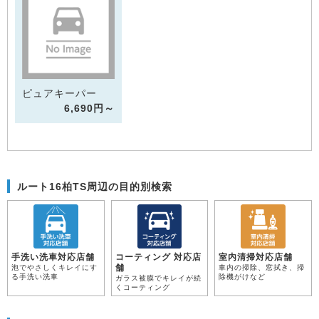
ピュアキーパー
6,690円～
ルート16柏TS周辺の目的別検索
手洗い洗車対応店舗
コーティング 対応店
室内清掃対応店舗
舗
泡でやさしくキレイにす
車内の掃除、窓拭き、掃
る手洗い洗車
除機がけなど
ガラス被膜でキレイが続
くコーティング