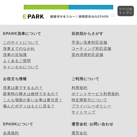
ページの
トップへ
EPARK洗車について
目的別からさがす
このサイトについて
手洗い洗車対応店舗
洗車までのながれ
コーティング対応店舗
洗車の豆知識
室内清掃対応店舗
よくあるご質問
キャンセルについて
お役立ち情報
ご利用について
洗車は家でするもの？
利用規約
新車時の輝きは維持できるの？
ポイントサービス利用規約
こんな場面が多いお車は要注意！
特定商取引について
傷んだボディはもとに戻る？
プライバシーポリシー
サイトマップ
EPARKについて
運営会社･お問い合わせ
会員規約
運営会社