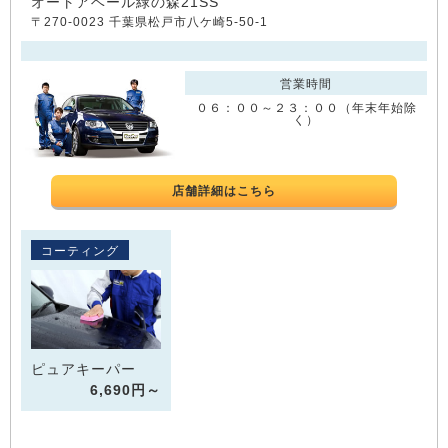
オートアベール緑の森21SS
〒270-0023 千葉県松戸市八ケ崎5-50-1
営業時間
０６：００～２３：００（年末年始除
く）
店舗詳細はこちら
コーティング
ピュアキーパー
6,690円～