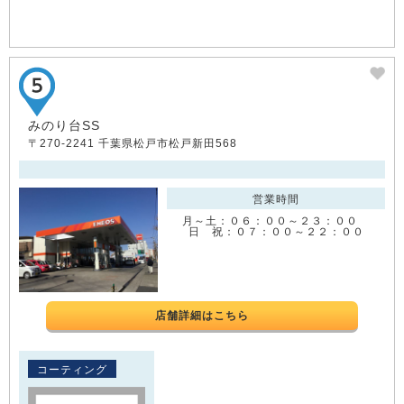
みのり台SS
〒270-2241 千葉県松戸市松戸新田568
営業時間
月～土：０６：００～２３：００
日 祝：０７：００～２２：００
店舗詳細はこちら
コーティング