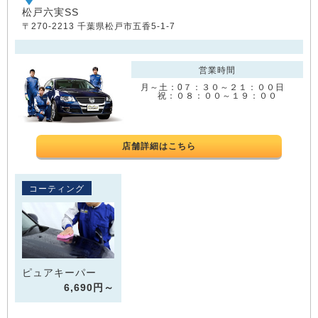
松戸六実SS
〒270-2213 千葉県松戸市五香5-1-7
営業時間
月～土：0７：３０～２１：００日
祝：０８：００～１９：００
店舗詳細はこちら
コーティング
ピュアキーパー
6,690円～