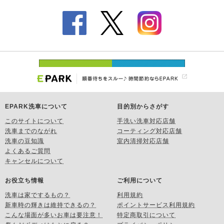
EPARK洗車について
目的別からさがす
このサイトについて
手洗い洗車対応店舗
洗車までのながれ
コーティング対応店舗
洗車の豆知識
室内清掃対応店舗
よくあるご質問
キャンセルについて
お役立ち情報
ご利用について
洗車は家でするもの？
利用規約
新車時の輝きは維持できるの？
ポイントサービス利用規約
こんな場面が多いお車は要注意！
特定商取引について