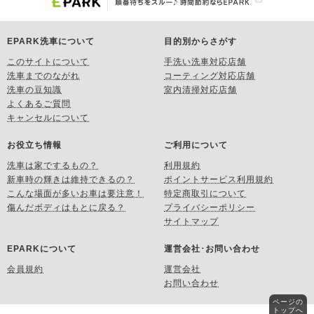
EPARK洗車について
目的別からさがす
このサイトについて
手洗い洗車対応店舗
洗車までのながれ
コーティング対応店舗
洗車の豆知識
室内清掃対応店舗
よくあるご質問
キャンセルについて
お役立ち情報
ご利用について
洗車は家でするもの？
利用規約
新車時の輝きは維持できるの？
ポイントサービス利用規約
こんな場面が多いお車は要注意！
特定商取引について
傷んだボディはもとに戻る？
プライバシーポリシー
サイトマップ
EPARKについて
運営会社･お問い合わせ
会員規約
運営会社
お問い合わせ
ページの
トップへ