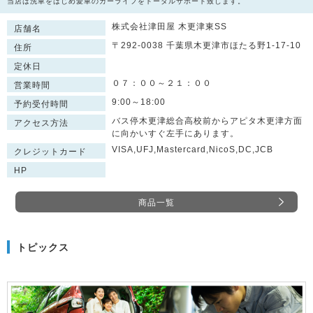
当店は洗車をはじめ愛車のカーライフをトータルサポート致します。
株式会社津田屋 木更津東SS
店舗名
〒292-0038 千葉県木更津市ほたる野1-17-10
住所
定休日
０７：００～２１：００
営業時間
9:00～18:00
予約受付時間
バス停木更津総合高校前からアピタ木更津方面
アクセス方法
に向かいすぐ左手にあります。
VISA,UFJ,Mastercard,NicoS,DC,JCB
クレジットカード
HP
商品一覧
トピックス