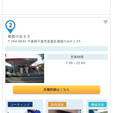
都賀の台ＳＳ
〒264-0033 千葉県千葉市若葉区都賀の台4-1-15
営業時間
7:00～22:00
店舗詳細はこちら
コーティング
室内清掃
機械洗車