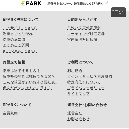
ページの
トップへ
EPARK洗車について
目的別からさがす
このサイトについて
手洗い洗車対応店舗
洗車までのながれ
コーティング対応店舗
洗車の豆知識
室内清掃対応店舗
よくあるご質問
キャンセルについて
お役立ち情報
ご利用について
洗車は家でするもの？
利用規約
新車時の輝きは維持できるの？
ポイントサービス利用規約
こんな場面が多いお車は要注意！
特定商取引について
傷んだボディはもとに戻る？
プライバシーポリシー
サイトマップ
EPARKについて
運営会社･お問い合わせ
会員規約
運営会社
お問い合わせ