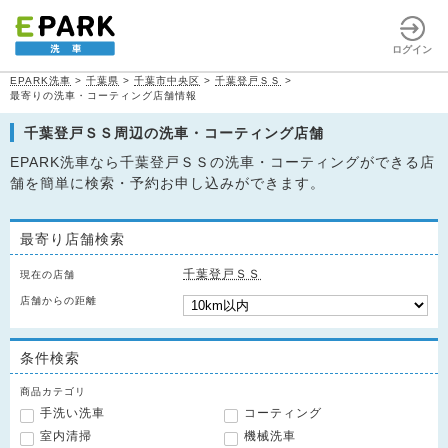
ログイン
EPARK洗車
>
千葉県
>
千葉市中央区
>
千葉登戸ＳＳ
>
最寄りの洗車・コーティング店舗情報
千葉登戸ＳＳ周辺の洗車・コーティング店舗
EPARK洗車なら千葉登戸ＳＳの洗車・コーティングができる店
舗を簡単に検索・予約お申し込みができます。
最寄り店舗検索
千葉登戸ＳＳ
現在の店舗
店舗からの距離
条件検索
商品カテゴリ
手洗い洗車
コーティング
室内清掃
機械洗車