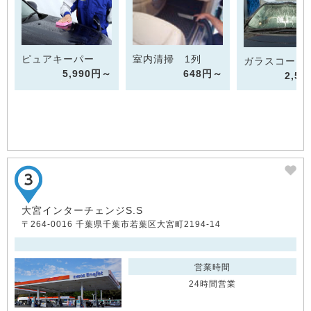
ピュアキーパー
室内清掃 1列
ガラスコート
5,990円～
648円～
2,5
大宮インターチェンジS.S
〒264-0016 千葉県千葉市若葉区大宮町2194-14
営業時間
24時間営業