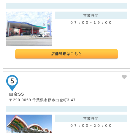
営業時間
０７：００～１９：００
店舗詳細はこちら
白金SS
〒290-0059 千葉県市原市白金町3-47
営業時間
０７：００～２０：００