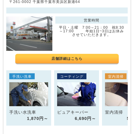
〒261-0002 千葉県千葉市美浜区新港64
営業時間
平日・土曜 7:00～21：00 祝8:30
～17:00 年始1日~3日はお休み
させていただきます。
店舗詳細はこちら
手洗い洗車
コーティング
室内清掃
手洗い水洗車
ピュアキーパー
室内清掃 1
1,870円～
6,690円～
55