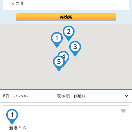
その他
再検索
表示順
6件
（1～5件）
新港ＳＳ