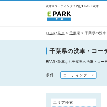
洗車&コーティング予約はEPARK洗車
EPARK洗車
>
千葉県
>
千葉県の洗車
千葉県の洗車・コー
EPARK洗車なら千葉県の洗車・コ
条件：
コーティング
×
エリア検索