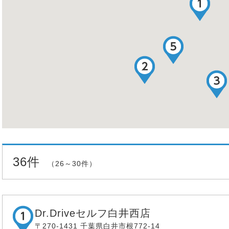
36件
（26～30件）
Dr.Driveセルフ白井西店
〒270-1431 千葉県白井市根772-14