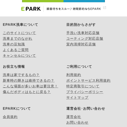
EPARK洗車について
目的別からさがす
このサイトについて
手洗い洗車対応店舗
洗車までのながれ
コーティング対応店舗
洗車の豆知識
室内清掃対応店舗
よくあるご質問
キャンセルについて
お役立ち情報
ご利用について
洗車は家でするもの？
利用規約
新車時の輝きは維持できるの？
ポイントサービス利用規約
こんな場面が多いお車は要注意！
特定商取引について
傷んだボディはもとに戻る？
プライバシーポリシー
サイトマップ
EPARKについて
運営会社･お問い合わせ
会員規約
運営会社
お問い合わせ