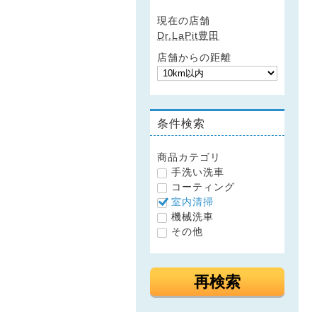
現在の店舗
Dr.LaPit豊田
店舗からの距離
条件検索
商品カテゴリ
手洗い洗車
コーティング
室内清掃
機械洗車
その他
再検索