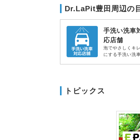
Dr.LaPit豊田周辺
手洗い洗車
応店舗
泡でやさしくキ
にする手洗い洗
トピックス