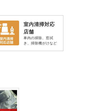
室内清掃対応
店舗
車内の掃除、窓拭
き、掃除機がけなど