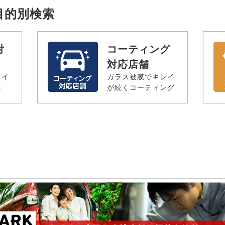
の目的別検索
対
コーティング
対応店舗
レイ
ガラス被膜でキレイ
車
が続くコーティング