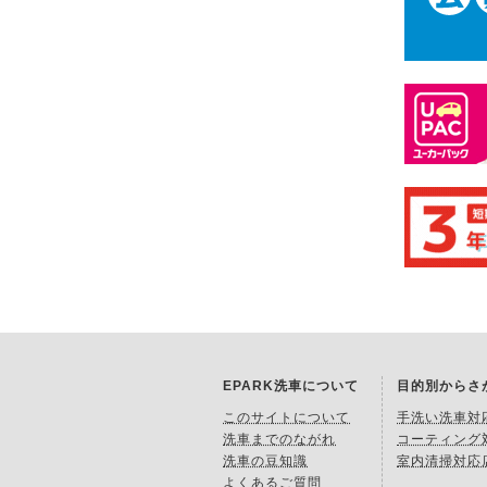
EPARK洗車について
目的別からさ
このサイトについて
手洗い洗車対
洗車までのながれ
コーティング
洗車の豆知識
室内清掃対応
よくあるご質問