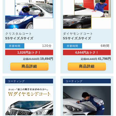
クリスタルコート
ダイヤモンドコート
SSサイズ,Sサイズ
SSサイズ,Sサイズ
120分
6時間
所要時間
所要時間
1,026円おトク！
4,644円おトク！
19,494円
41,796円
定価20,520円
定価46,440円
商品詳細
商品詳細
コーティング
コーティング