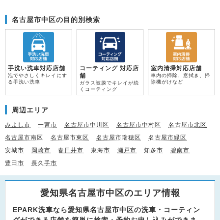
名古屋市中区の目的別検索
手洗い洗車対応店舗
コーティング 対応店
室内清掃対応店舗
舗
泡でやさしくキレイにす
車内の掃除、窓拭き、掃
る手洗い洗車
除機がけなど
ガラス被膜でキレイが続
くコーティング
周辺エリア
みよし市
一宮市
名古屋市中川区
名古屋市中村区
名古屋市北区
名古屋市南区
名古屋市東区
名古屋市瑞穂区
名古屋市緑区
安城市
岡崎市
春日井市
東海市
瀬戸市
知多市
碧南市
豊田市
長久手市
愛知県名古屋市中区のエリア情報
EPARK洗車なら愛知県名古屋市中区の洗車・コーティン