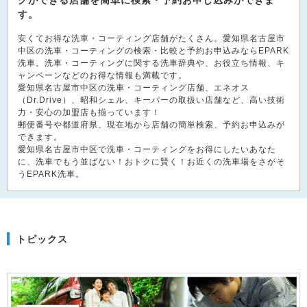
グができる店舗を簡単に検索・予約お申し込みができま
す。
安くてお得な洗車・コーティング店舗がたくさん。愛知県名古屋市
中区の洗車・コーティングの検索・比較と予約お申込みならEPARK
洗車。洗車・コーティングに関する洗車辞典や、お役立ち情報、キ
ャンペーンなどのお得な情報も満載です。
愛知県名古屋市中区の洗車・コーティング店舗、エネオス
（Dr.Drive）、昭和シェル、キーパーの取扱い店舗など、高い技術
力・安心の加盟店も揃っています！
郵便番号や都道府県、現在地から店舗の簡単検索、予約お申込みが
できます。
愛知県名古屋市中区で洗車・コーティングをお得にしたいあなた
に、洗車でもう並ばない！おトクに賢く！お近くの洗車場をさがそ
うEPARK洗車。
トピックス