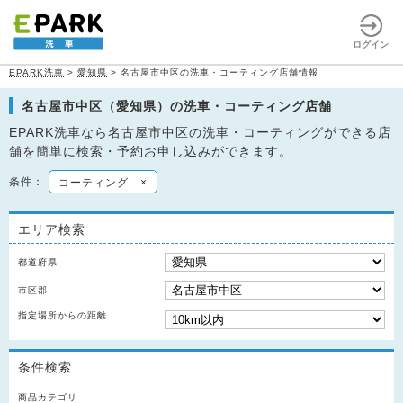
ログイン
EPARK洗車
>
愛知県
>
名古屋市中区の洗車・コーティング店舗情報
名古屋市中区（愛知県）の洗車・コーティング店舗
EPARK洗車なら名古屋市中区の洗車・コーティングができる店
舗を簡単に検索・予約お申し込みができます。
条件：
コーティング
×
エリア検索
都道府県
市区郡
指定場所からの距離
条件検索
商品カテゴリ