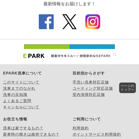
EPARK洗車について
目的別からさがす
このサイトについて
手洗い洗車対応店舗
ページの
洗車までのながれ
コーティング対応店舗
トップへ
洗車の豆知識
室内清掃対応店舗
よくあるご質問
キャンセルについて
お役立ち情報
ご利用について
洗車は家でするもの？
利用規約
新車時の輝きは維持できるの？
ポイントサービス利用規約