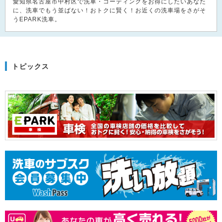
愛知県名古屋市中村区で洗車・コーティングをお得にしたいあなた
に、洗車でもう並ばない！おトクに賢く！お近くの洗車場をさがそ
うEPARK洗車。
トピックス