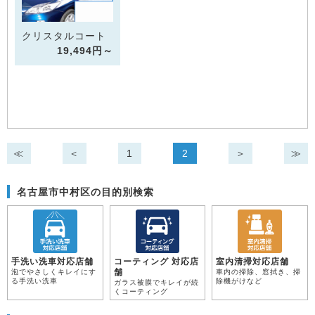
クリスタルコート
19,494円～
≪
＜
1
2
＞
≫
名古屋市中村区の目的別検索
手洗い洗車対応店舗
コーティング 対応店
室内清掃対応店舗
舗
泡でやさしくキレイにす
車内の掃除、窓拭き、掃
る手洗い洗車
除機がけなど
ガラス被膜でキレイが続
くコーティング