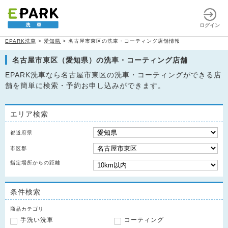
ログイン
EPARK洗車
>
愛知県
>
名古屋市東区の洗車・コーティング店舗情報
名古屋市東区（愛知県）の洗車・コーティング店舗
EPARK洗車なら名古屋市東区の洗車・コーティングができる店
舗を簡単に検索・予約お申し込みができます。
エリア検索
都道府県
市区郡
指定場所からの距離
条件検索
商品カテゴリ
手洗い洗車
コーティング