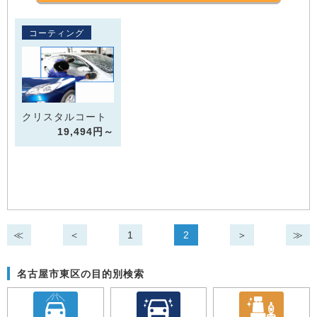
コーティング
クリスタルコート
19,494円～
≪
＜
1
2
＞
≫
名古屋市東区の目的別検索