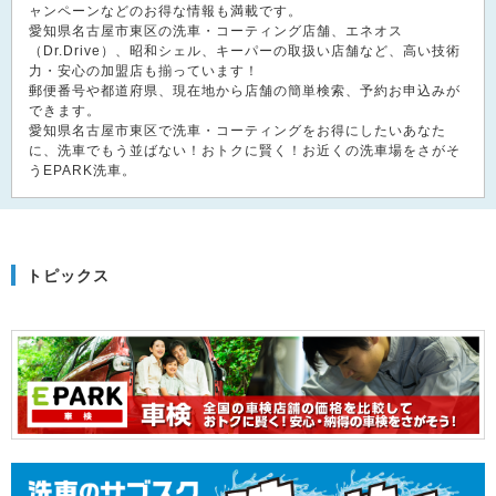
ャンペーンなどのお得な情報も満載です。
愛知県名古屋市東区の洗車・コーティング店舗、エネオス
（Dr.Drive）、昭和シェル、キーパーの取扱い店舗など、高い技術
力・安心の加盟店も揃っています！
郵便番号や都道府県、現在地から店舗の簡単検索、予約お申込みが
できます。
愛知県名古屋市東区で洗車・コーティングをお得にしたいあなた
に、洗車でもう並ばない！おトクに賢く！お近くの洗車場をさがそ
うEPARK洗車。
トピックス