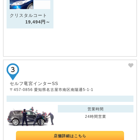
クリスタルコート
19,494円～
セルフ竜宮インターSS
〒457-0856 愛知県名古屋市南区南陽通5-1-1
営業時間
24時間営業
店舗詳細はこちら