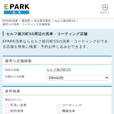
ログイン
EPARK洗車
>
愛知県
>
名古屋市東区
>
セルフ徳川町SS
>
最寄りの洗車・コーティング店舗情報
セルフ徳川町SS周辺の洗車・コーティング店舗
EPARK洗車ならセルフ徳川町SSの洗車・コーティングができ
る店舗を簡単に検索・予約お申し込みができます。
最寄り店舗検索
セルフ徳川町SS
現在の店舗
店舗からの距離
条件検索
商品カテゴリ
手洗い洗車
コーティング
室内清掃
機械洗車