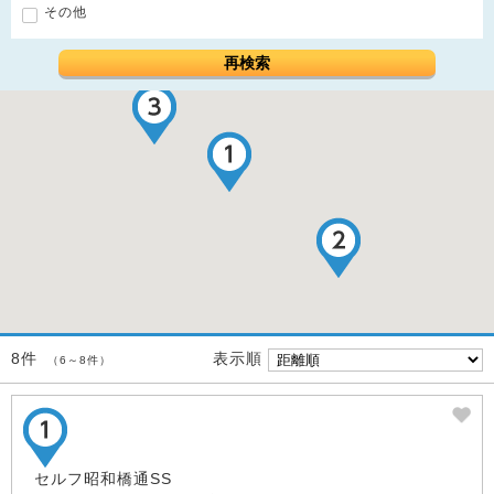
その他
再検索
表示順
8件
（6～8件）
セルフ昭和橋通SS