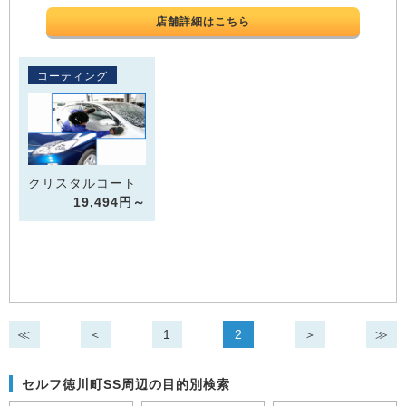
店舗詳細はこちら
コーティング
クリスタルコート
19,494円～
≪
＜
1
2
＞
≫
セルフ徳川町SS周辺の目的別検索