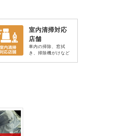
室内清掃対応
店舗
車内の掃除、窓拭
き、掃除機がけなど