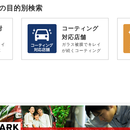
辺の目的別検索
対
コーティング
対応店舗
レイ
ガラス被膜でキレイ
車
が続くコーティング