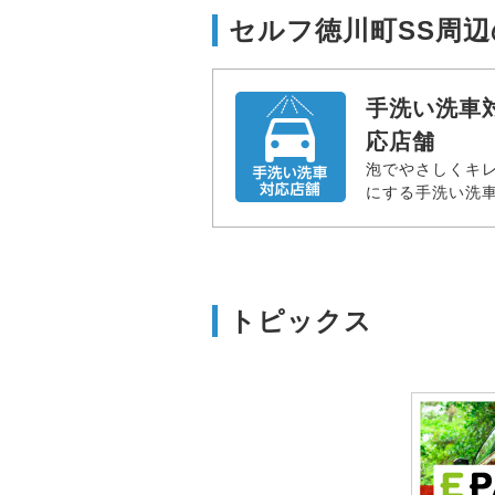
セルフ徳川町SS周
手洗い洗車
応店舗
泡でやさしくキ
にする手洗い洗
トピックス