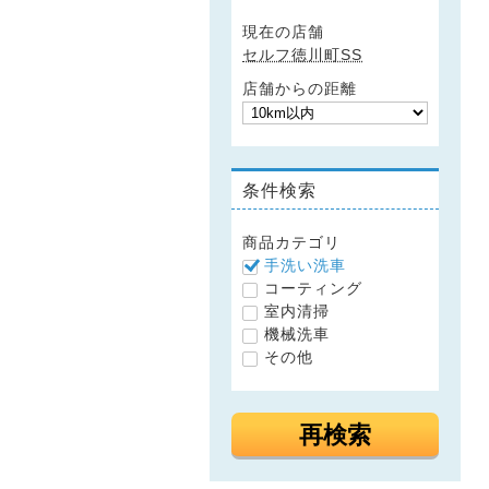
現在の店舗
セルフ徳川町SS
店舗からの距離
条件検索
商品カテゴリ
手洗い洗車
コーティング
室内清掃
機械洗車
その他
再検索