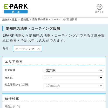
ログイン
EPARK洗車
>
愛知県
>
愛知県の洗車・コーティング店舗情報
愛知県の洗車・コーティング店舗
EPARK洗車なら愛知県の洗車・コーティングができる店舗を簡
単に検索・予約お申し込みができます。
条件：
コーティング
×
エリア検索
都道府県
市区郡
指定場所からの距離
条件検索
商品カテゴリ