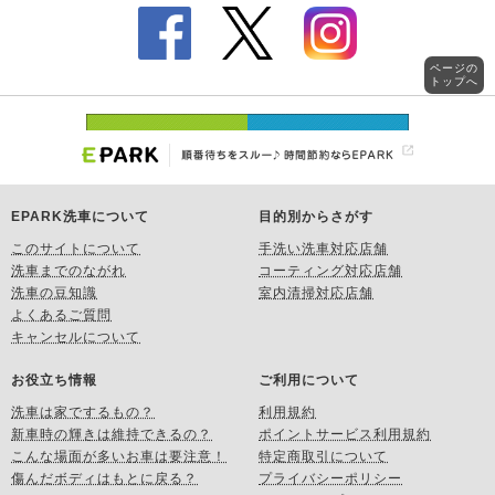
ページの
トップへ
EPARK洗車について
目的別からさがす
このサイトについて
手洗い洗車対応店舗
洗車までのながれ
コーティング対応店舗
洗車の豆知識
室内清掃対応店舗
よくあるご質問
キャンセルについて
お役立ち情報
ご利用について
洗車は家でするもの？
利用規約
新車時の輝きは維持できるの？
ポイントサービス利用規約
こんな場面が多いお車は要注意！
特定商取引について
傷んだボディはもとに戻る？
プライバシーポリシー