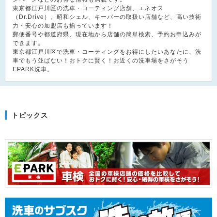
東京都江戸川区の洗車・コーティング店舗、エネオス
（Dr.Drive）、昭和シェル、キーパーの取扱い店舗など、高い技術
力・安心の加盟店も揃っています！
郵便番号や都道府県、現在地から店舗の簡単検索、予約お申込みが
できます。
東京都江戸川区で洗車・コーティングをお得にしたいあなたに、洗
車でもう並ばない！おトクに賢く！お近くの洗車場をさがそう
EPARK洗車。
トピックス