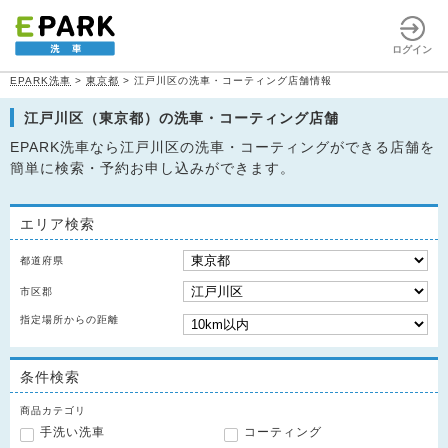
ログイン
EPARK洗車
>
東京都
>
江戸川区の洗車・コーティング店舗情報
江戸川区（東京都）の洗車・コーティング店舗
EPARK洗車なら江戸川区の洗車・コーティングができる店舗を
簡単に検索・予約お申し込みができます。
エリア検索
都道府県
市区郡
指定場所からの距離
条件検索
商品カテゴリ
手洗い洗車
コーティング