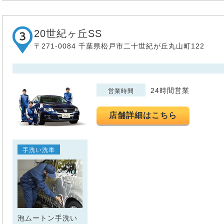
20世紀ヶ丘SS
〒271-0084 千葉県松戸市二十世紀が丘丸山町122
24時間営業
営業時間
店舗詳細はこちら
手洗い洗車
泡ムートン手洗い