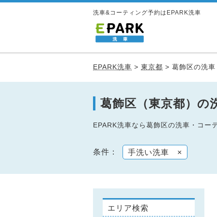
洗車&コーティング予約はEPARK洗車
EPARK洗車
>
東京都
>
葛飾区の洗車
葛飾区（東京都）の
EPARK洗車なら葛飾区の洗車・コ
条件：
手洗い洗車
×
エリア検索