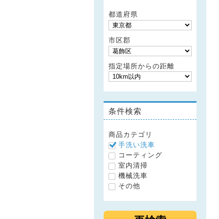
都道府県
市区郡
指定場所からの距離
条件検索
商品カテゴリ
手洗い洗車
コーティング
室内清掃
機械洗車
その他