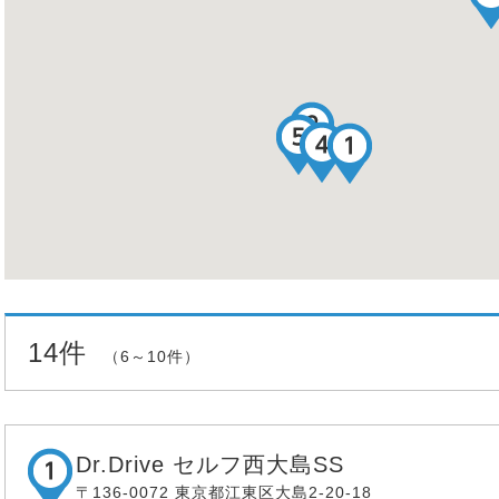
14件
（6～10件）
Dr.Drive セルフ西大島SS
〒136-0072 東京都江東区大島2-20-18