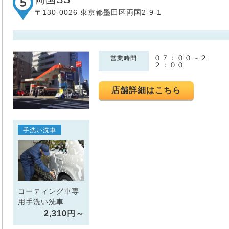
〒130-0026 東京都墨田区両国2-9-1
０７：００～２
営業時間
２：００
店舗詳細はこちら
手洗い洗車
コーティング車専
用手洗い洗車
2,310円～