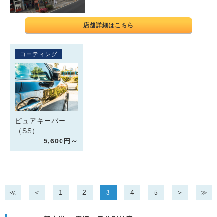
店舗詳細はこちら
コーティング
ピュアキーパー
（SS）
5,600円～
≪
＜
1
2
3
4
5
＞
≫