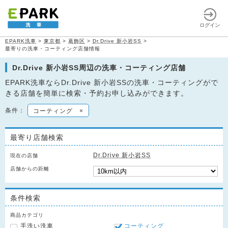
ログイン
EPARK洗車
>
東京都
>
葛飾区
>
Dr.Drive 新小岩SS
>
最寄りの洗車・コーティング店舗情報
Dr.Drive 新小岩SS周辺の洗車・コーティング店舗
EPARK洗車ならDr.Drive 新小岩SSの洗車・コーティングがで
きる店舗を簡単に検索・予約お申し込みができます。
条件：
コーティング
×
最寄り店舗検索
Dr.Drive 新小岩SS
現在の店舗
店舗からの距離
条件検索
商品カテゴリ
手洗い洗車
コーティング