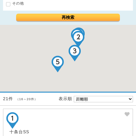
その他
再検索
表示順
21件
（16～20件）
十条台SS