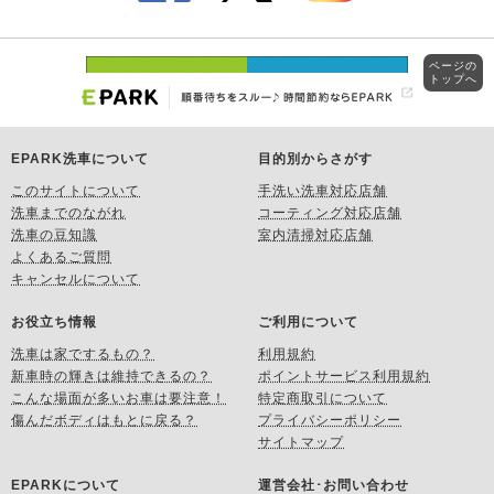
ページの
トップへ
EPARK洗車について
目的別からさがす
このサイトについて
手洗い洗車対応店舗
洗車までのながれ
コーティング対応店舗
洗車の豆知識
室内清掃対応店舗
よくあるご質問
キャンセルについて
お役立ち情報
ご利用について
洗車は家でするもの？
利用規約
新車時の輝きは維持できるの？
ポイントサービス利用規約
こんな場面が多いお車は要注意！
特定商取引について
傷んだボディはもとに戻る？
プライバシーポリシー
サイトマップ
EPARKについて
運営会社･お問い合わせ