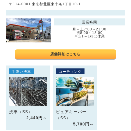
〒114-0001 東京都北区東十条1丁目10-1
営業時間
月～土7:00～21:00
祝8:00～18:00
※1/1～1/3は休業
店舗詳細はこちら
手洗い洗車
コーティング
洗車（SS）
ピュアキーパー
2,440円～
（SS）
5,700円～