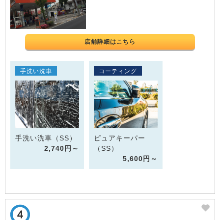
店舗詳細はこちら
手洗い洗車
コーティング
手洗い洗車（SS）
ピュアキーパー
2,740円～
（SS）
5,600円～