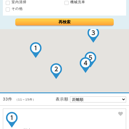
室内清掃
機械洗車
その他
再検索
表示順
33件
（11～15件）