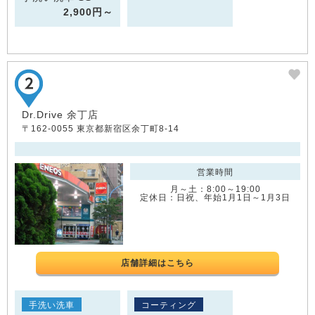
2,900円～
Dr.Drive 余丁店
〒162-0055 東京都新宿区余丁町8-14
営業時間
月～土：8:00～19:00
定休日：日祝、年始1月1日～1月3日
店舗詳細はこちら
手洗い洗車
コーティング