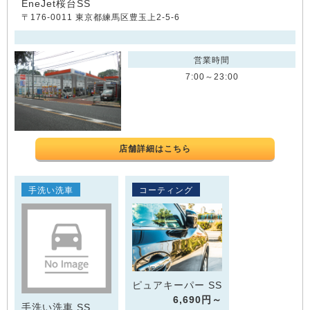
EneJet桜台SS
〒176-0011 東京都練馬区豊玉上2-5-6
営業時間
7:00～23:00
店舗詳細はこちら
手洗い洗車
コーティング
ピュアキーパー SS
6,690円～
手洗い洗車 SS