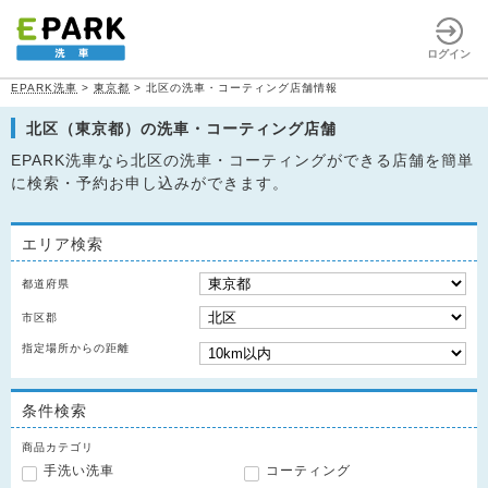
ログイン
EPARK洗車
>
東京都
>
北区の洗車・コーティング店舗情報
北区（東京都）の洗車・コーティング店舗
EPARK洗車なら北区の洗車・コーティングができる店舗を簡単
に検索・予約お申し込みができます。
エリア検索
都道府県
市区郡
指定場所からの距離
条件検索
商品カテゴリ
手洗い洗車
コーティング