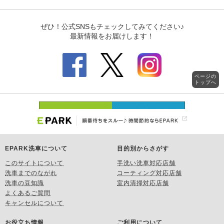
ページの
トップへ
EPARK洗車について
目的別からさがす
このサイトについて
手洗い洗車対応店舗
洗車までのながれ
コーティング対応店舗
洗車の豆知識
室内清掃対応店舗
よくあるご質問
キャンセルについて
お役立ち情報
ご利用について