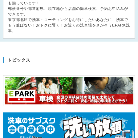
も揃っています！
郵便番号や都道府県、現在地から店舗の簡単検索、予約お申込みが
できます。
東京都北区で洗車・コーティングをお得にしたいあなたに、洗車で
もう並ばない！おトクに賢く！お近くの洗車場をさがそうEPARK洗
車。
トピックス