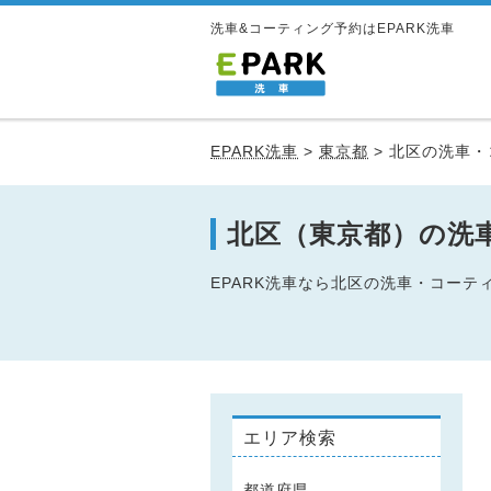
洗車&コーティング予約はEPARK洗車
EPARK洗車
>
東京都
>
北区の洗車・
北区（東京都）の洗
EPARK洗車なら北区の洗車・コー
エリア検索
都道府県