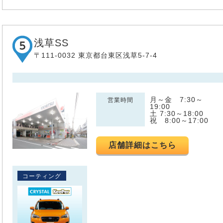
浅草SS
〒111-0032 東京都台東区浅草5-7-4
月～金 7:30～
営業時間
19:00
土 7:30～18:00
祝 8:00～17:00
店舗詳細はこちら
コーティング