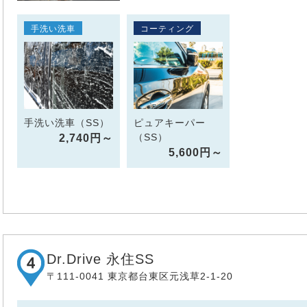
手洗い洗車
コーティング
手洗い洗車（SS）
ピュアキーパー
（SS）
2,740円～
5,600円～
Dr.Drive 永住SS
〒111-0041 東京都台東区元浅草2-1-20