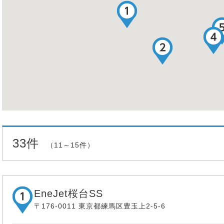
33件
（11～15件）
EneJet桜台SS
〒176-0011 東京都練馬区豊玉上2-5-6